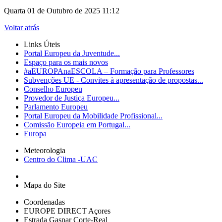
Quarta 01 de Outubro de 2025 11:12
Voltar atrás
Links Úteis
Portal Europeu da Juventude...
Espaço para os mais novos
#aEUROPAnaESCOLA – Formação para Professores
Subvenções UE - Convites à apresentação de propostas...
Conselho Europeu
Provedor de Justiça Europeu...
Parlamento Europeu
Portal Europeu da Mobilidade Profissional...
Comissão Europeia em Portugal...
Europa
Meteorologia
Centro do Clima -UAC
Mapa do Site
Coordenadas
EUROPE DIRECT Açores
Estrada Gaspar Corte-Real