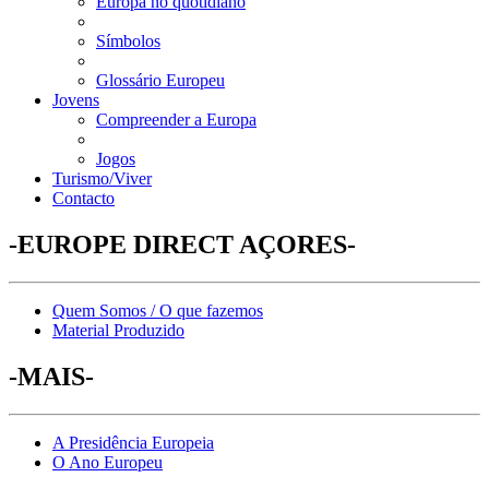
Europa no quotidiano
Símbolos
Glossário Europeu
Jovens
Compreender a Europa
Jogos
Turismo/Viver
Contacto
-EUROPE DIRECT AÇORES-
Quem Somos / O que fazemos
Material Produzido
-MAIS-
A Presidência Europeia
O Ano Europeu