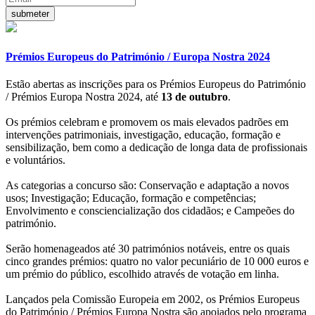
Prémios Europeus do Património / Europa Nostra 2024
Estão abertas as inscrições para os Prémios Europeus do Património
/ Prémios Europa Nostra 2024, até
13 de outubro
.
Os prémios celebram e promovem os mais elevados padrões em
intervenções patrimoniais, investigação, educação, formação e
sensibilização, bem como a dedicação de longa data de profissionais
e voluntários.
As categorias a concurso são: Conservação e adaptação a novos
usos; Investigação; Educação, formação e competências;
Envolvimento e consciencialização dos cidadãos; e Campeões do
património.
Serão homenageados até 30 patrimónios notáveis, entre os quais
cinco grandes prémios: quatro no valor pecuniário de 10 000 euros e
um prémio do público, escolhido através de votação em linha.
Lançados pela Comissão Europeia em 2002, os Prémios Europeus
do Património / Prémios Europa Nostra são apoiados pelo programa