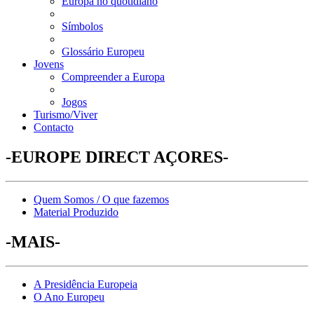
Europa no quotidiano
Símbolos
Glossário Europeu
Jovens
Compreender a Europa
Jogos
Turismo/Viver
Contacto
-EUROPE DIRECT AÇORES-
Quem Somos / O que fazemos
Material Produzido
-MAIS-
A Presidência Europeia
O Ano Europeu