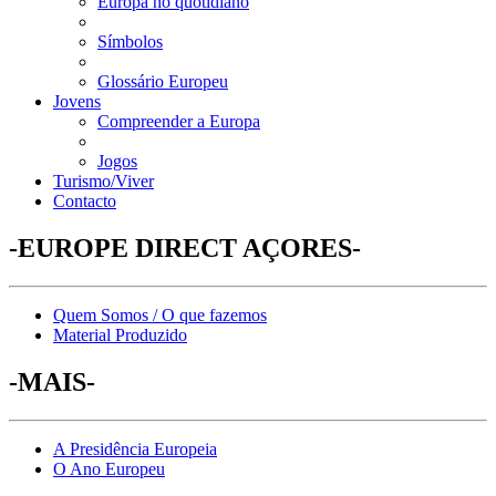
Europa no quotidiano
Símbolos
Glossário Europeu
Jovens
Compreender a Europa
Jogos
Turismo/Viver
Contacto
-EUROPE DIRECT AÇORES-
Quem Somos / O que fazemos
Material Produzido
-MAIS-
A Presidência Europeia
O Ano Europeu