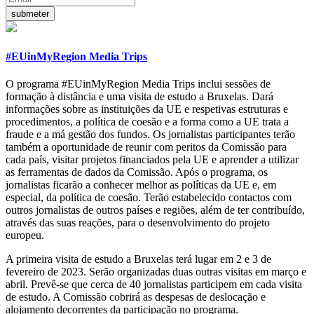
#EUinMyRegion Media Trips
O programa #EUinMyRegion Media Trips inclui sessões de
formação à distância e uma visita de estudo a Bruxelas. Dará
informações sobre as instituições da UE e respetivas estruturas e
procedimentos, a política de coesão e a forma como a UE trata a
fraude e a má gestão dos fundos. Os jornalistas participantes terão
também a oportunidade de reunir com peritos da Comissão para
cada país, visitar projetos financiados pela UE e aprender a utilizar
as ferramentas de dados da Comissão. Após o programa, os
jornalistas ficarão a conhecer melhor as políticas da UE e, em
especial, da política de coesão. Terão estabelecido contactos com
outros jornalistas de outros países e regiões, além de ter contribuído,
através das suas reações, para o desenvolvimento do projeto
europeu.
A primeira visita de estudo a Bruxelas terá lugar em 2 e 3 de
fevereiro de 2023. Serão organizadas duas outras visitas em março e
abril. Prevê-se que cerca de 40 jornalistas participem em cada visita
de estudo. A Comissão cobrirá as despesas de deslocação e
alojamento decorrentes da participação no programa.