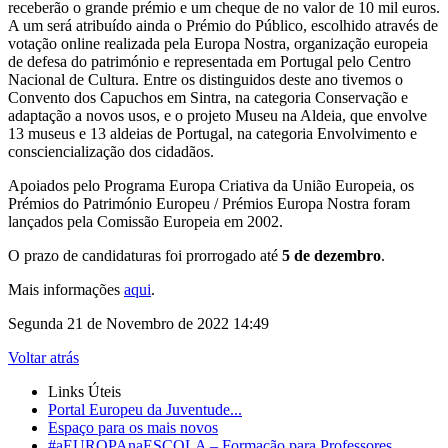
receberão o grande prémio e um cheque de no valor de 10 mil euros.
A um será atribuído ainda o Prémio do Público, escolhido através de
votação online realizada pela Europa Nostra, organização europeia
de defesa do património e representada em Portugal pelo Centro
Nacional de Cultura. Entre os distinguidos deste ano tivemos o
Convento dos Capuchos em Sintra, na categoria Conservação e
adaptação a novos usos, e o projeto Museu na Aldeia, que envolve
13 museus e 13 aldeias de Portugal, na categoria Envolvimento e
consciencialização dos cidadãos.
Apoiados pelo Programa Europa Criativa da União Europeia,
os
Prémios do Património Europeu / Prémios Europa Nostra foram
lançados pela Comissão Europeia em 2002.
O prazo de candidaturas foi prorrogado até
5 de dezembro
.
Mais informações
aqui
.
Segunda 21 de Novembro de 2022 14:49
Voltar atrás
Links Úteis
Portal Europeu da Juventude...
Espaço para os mais novos
#aEUROPAnaESCOLA – Formação para Professores