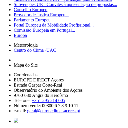
Subvenções UE - Convites à apresentação de propostas...
Conselho Europeu
Provedor de Justiça Europeu...
Parlamento Europeu
Portal Europeu da Mobilidade Profissional...
Comissão Europeia em Portugal...
Europa
Meteorologia
Centro do Clima -UAC
Mapa do Site
Coordenadas
EUROPE DIRECT Açores
Estrada Gaspar Corte-Real
Observatório do Ambiente dos Açores
9700-030 Angra do Heroísmo
Telefone:
+351 295 214 005
Número verde: 00800 6 7 8 9 10 11
e-mail:
geral@europedirect-acores.pt