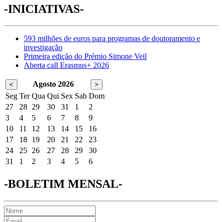
-INICIATIVAS-
593 milhões de euros para programas de doutoramento e
investigação
Primeira edição do Prémio Simone Veil
Aberta call Erasmus+ 2026
Agosto 2026
<
>
Seg
Ter
Qua
Qui
Sex
Sab
Dom
27
28
29
30
31
1
2
3
4
5
6
7
8
9
10
11
12
13
14
15
16
17
18
19
20
21
22
23
24
25
26
27
28
29
30
31
1
2
3
4
5
6
-BOLETIM MENSAL-