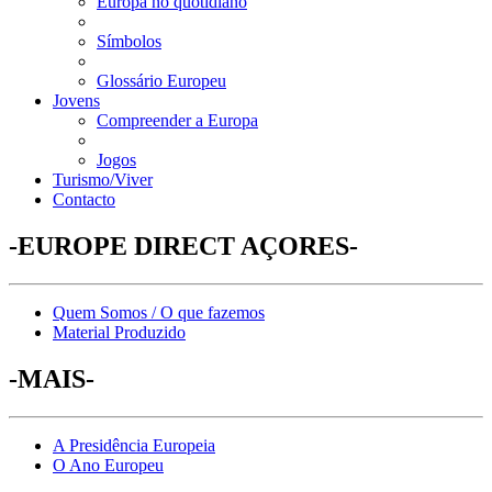
Europa no quotidiano
Símbolos
Glossário Europeu
Jovens
Compreender a Europa
Jogos
Turismo/Viver
Contacto
-EUROPE DIRECT AÇORES-
Quem Somos / O que fazemos
Material Produzido
-MAIS-
A Presidência Europeia
O Ano Europeu