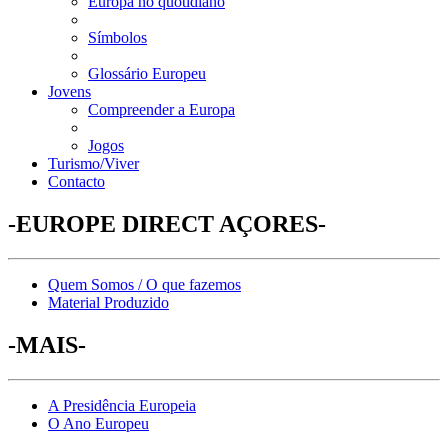
Europa no quotidiano
Símbolos
Glossário Europeu
Jovens
Compreender a Europa
Jogos
Turismo/Viver
Contacto
-EUROPE DIRECT AÇORES-
Quem Somos / O que fazemos
Material Produzido
-MAIS-
A Presidência Europeia
O Ano Europeu