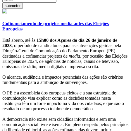
Cofinanciamento de projetos media antes das Eleições
Europeias
Está aberto, até às
15h00 dos Açores do dia 26 de janeiro de
2023
, o período de candidaturas para as subvenções geridas pela
Direção-Geral de Comunicação do Parlamento Europeu (PE)
destinadas a cofinanciar projetos de
media
, por ocasião das Eleições
Europeias de 2024, de agências de notícias, canais de televisão,
emissoras de rádio, media digitais e imprensa escrita.
O alcance, audiência e impactos potenciais das ações são critérios
fundamentais para a atribuição de subvenções.
O PE é a assembleia dos europeus eleitos e a sua estratégia de
comunicação visa explicar como as decisões tomadas nesta
instituição têm um forte impacto na vida dos cidadãos; e que são o
resultado de um processo totalmente democrático.
A democracia não existe sem cidadãos informados e sem uma
comunicação social livre e isenta. Em pleno respeito pelos princípios
da liberdade editorial, as ações cofinanciadas devem incluir