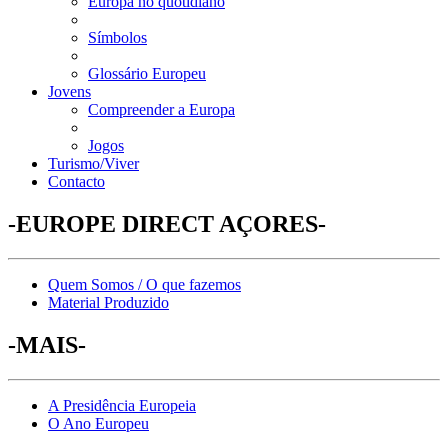
Europa no quotidiano
Símbolos
Glossário Europeu
Jovens
Compreender a Europa
Jogos
Turismo/Viver
Contacto
-EUROPE DIRECT AÇORES-
Quem Somos / O que fazemos
Material Produzido
-MAIS-
A Presidência Europeia
O Ano Europeu