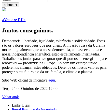
«You are EU»
Juntos conseguimos.
Democracia, liberdade, igualdade, tolerância e solidariedade. Estes
são os valores europeus que nos unem. A invasão russa da Ucrânia
mostrou igualmente que a nossa democracia, a nossa economia e a
nossa independência energética estão estreitamente interligadas.
Trabalhemos juntos para assegurar que dispomos de energia limpa e
renovável — produzida na Europa. Só com um esforço unido
poderemos alcançar estes objetivos. Defende os nossos valores para
proteger o teu futuro e o da tua família, o clima e o planeta.
Sítio Web oficial da iniciativa
aqui
.
Terça 25 de Outubro de 2022 12:09
Voltar atrás
Links Úteis
Portal Europeu da Juventude...