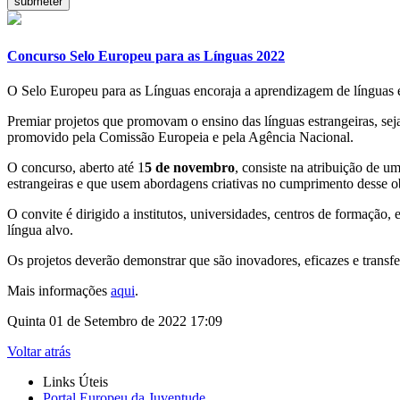
Concurso Selo Europeu para as Línguas 2022
O Selo Europeu para as Línguas encoraja a aprendizagem de línguas e
Premiar projetos que promovam o ensino das línguas estrangeiras, seja 
promovido pela Comissão Europeia e pela Agência Nacional.
O concurso, aberto até 1
5 de novembro
, consiste na atribuição de u
estrangeiras e que usem abordagens criativas no cumprimento desse ob
O convite é dirigido a institutos, universidades, centros de formação, 
língua alvo.
Os projetos deverão demonstrar que são inovadores, eficazes e transfe
Mais informações
aqui
.
Quinta 01 de Setembro de 2022 17:09
Voltar atrás
Links Úteis
Portal Europeu da Juventude...