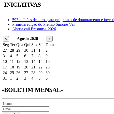
-INICIATIVAS-
593 milhões de euros para programas de doutoramento e invest
Primeira edição do Prémio Simone Veil
Aberta call Erasmus+ 2026
Agosto 2026
<
>
Seg
Ter
Qua
Qui
Sex
Sab
Dom
27
28
29
30
31
1
2
3
4
5
6
7
8
9
10
11
12
13
14
15
16
17
18
19
20
21
22
23
24
25
26
27
28
29
30
31
1
2
3
4
5
6
-BOLETIM MENSAL-