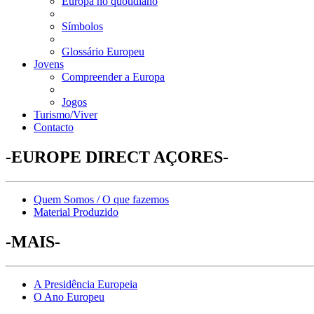
Europa no quotidiano
Símbolos
Glossário Europeu
Jovens
Compreender a Europa
Jogos
Turismo/Viver
Contacto
-EUROPE DIRECT AÇORES-
Quem Somos / O que fazemos
Material Produzido
-MAIS-
A Presidência Europeia
O Ano Europeu