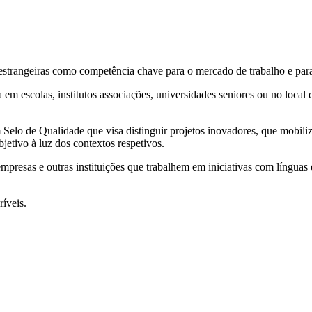
strangeiras como competência chave para o mercado de trabalho e para
em escolas, institutos associações, universidades seniores ou no local 
m Selo de Qualidade que visa distinguir projetos inovadores, que mobil
jetivo à luz dos contextos respetivos.
empresas e outras instituições que trabalhem em iniciativas com línguas 
ríveis.