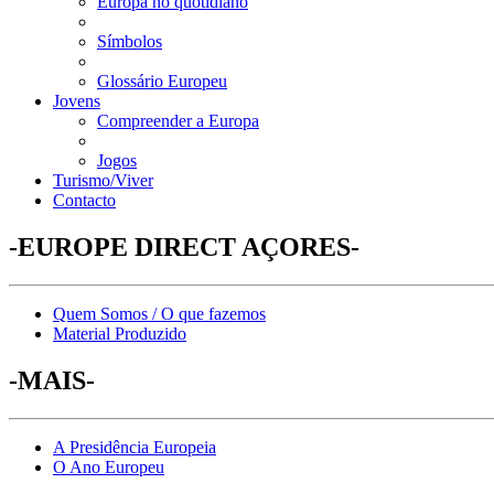
Europa no quotidiano
Símbolos
Glossário Europeu
Jovens
Compreender a Europa
Jogos
Turismo/Viver
Contacto
-EUROPE DIRECT AÇORES-
Quem Somos / O que fazemos
Material Produzido
-MAIS-
A Presidência Europeia
O Ano Europeu