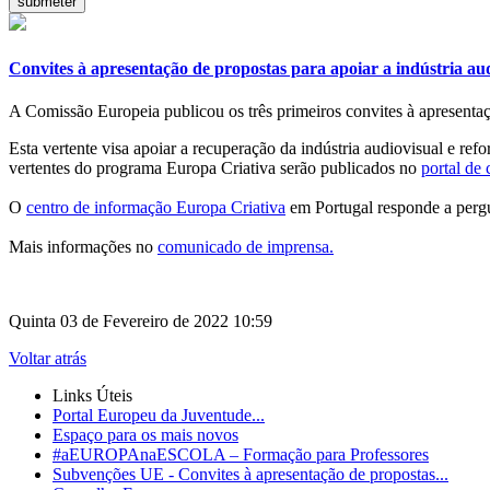
Convites à apresentação de propostas para apoiar a indústria au
A Comissão Europeia publicou os três primeiros convites à apresenta
Esta vertente visa apoiar a recuperação da indústria audiovisual e re
vertentes do programa Europa Criativa serão publicados no
portal de
O
centro de informação Europa Criativa
em Portugal responde a pergu
Mais informações no
comunicado de imprensa.
Quinta 03 de Fevereiro de 2022 10:59
Voltar atrás
Links Úteis
Portal Europeu da Juventude...
Espaço para os mais novos
#aEUROPAnaESCOLA – Formação para Professores
Subvenções UE - Convites à apresentação de propostas...