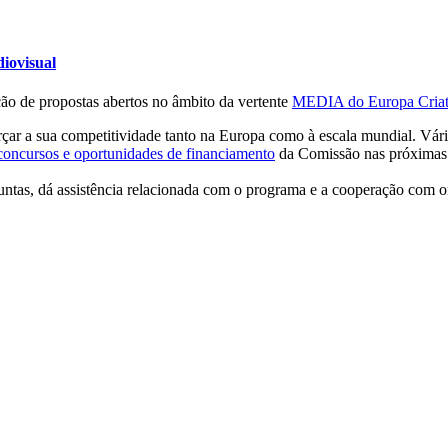
diovisual
ção de propostas abertos no âmbito da vertente
MEDIA do Europa Criat
forçar a sua competitividade tanto na Europa como à escala mundial. Vár
 concursos e oportunidades de financiamento
da Comissão nas próximas
ntas, dá assistência relacionada com o programa e a cooperação com or