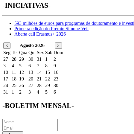
-INICIATIVAS-
593 milhões de euros para programas de doutoramento e invest
Primeira edição do Prémio Simone Veil
Aberta call Erasmus+ 2026
Agosto 2026
<
>
Seg
Ter
Qua
Qui
Sex
Sab
Dom
27
28
29
30
31
1
2
3
4
5
6
7
8
9
10
11
12
13
14
15
16
17
18
19
20
21
22
23
24
25
26
27
28
29
30
31
1
2
3
4
5
6
-BOLETIM MENSAL-