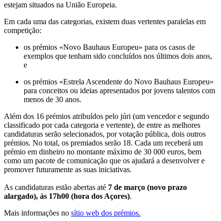
estejam situados na União Europeia.
Em cada uma das categorias, existem duas vertentes paralelas em
competição:
os prémios «Novo Bauhaus Europeu» para os casos de
exemplos que tenham sido concluídos nos últimos dois anos,
e
os prémios «Estrela Ascendente do Novo Bauhaus Europeu»
para conceitos ou ideias apresentados por jovens talentos com
menos de 30 anos.
Além dos 16 prémios atribuídos pelo júri (um vencedor e segundo
classificado por cada categoria e vertente), de entre as melhores
candidaturas serão selecionados, por votação pública, dois outros
prémios. No total, os premiados serão 18. Cada um receberá um
prémio em dinheiro no montante máximo de 30 000 euros, bem
como um pacote de comunicação que os ajudará a desenvolver e
promover futuramente as suas iniciativas.
As candidaturas estão abertas até
7 de março (novo prazo
alargado), às 17h00 (hora dos Açores)
.
Mais informações no
sítio web dos prémios.