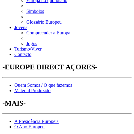
Europa no quotidiano
Símbolos
Glossário Europeu
Jovens
Compreender a Europa
Jogos
Turismo/Viver
Contacto
-EUROPE DIRECT AÇORES-
Quem Somos / O que fazemos
Material Produzido
-MAIS-
A Presidência Europeia
O Ano Europeu