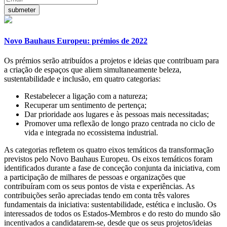
Novo Bauhaus Europeu: prémios de 2022
Os prémios serão atribuídos a projetos e ideias que contribuam para
a criação de espaços que aliem simultaneamente beleza,
sustentabilidade e inclusão, em quatro categorias:
Restabelecer a ligação com a natureza;
Recuperar um sentimento de pertença;
Dar prioridade aos lugares e às pessoas mais necessitadas;
Promover uma reflexão de longo prazo centrada no ciclo de
vida e integrada no ecossistema industrial.
As categorias refletem os quatro eixos temáticos da transformação
previstos pelo Novo Bauhaus Europeu. Os eixos temáticos foram
identificados durante a fase de conceção conjunta da iniciativa, com
a participação de milhares de pessoas e organizações que
contribuíram com os seus pontos de vista e experiências. As
contribuições serão apreciadas tendo em conta três valores
fundamentais da iniciativa: sustentabilidade, estética e inclusão. Os
interessados de todos os Estados-Membros e do resto do mundo são
incentivados a candidatarem-se, desde que os seus projetos/ideias