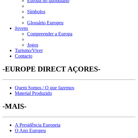
Europa no quotidiano
Símbolos
Glossário Europeu
Jovens
Compreender a Europa
Jogos
Turismo/Viver
Contacto
-EUROPE DIRECT AÇORES-
Quem Somos / O que fazemos
Material Produzido
-MAIS-
A Presidência Europeia
O Ano Europeu