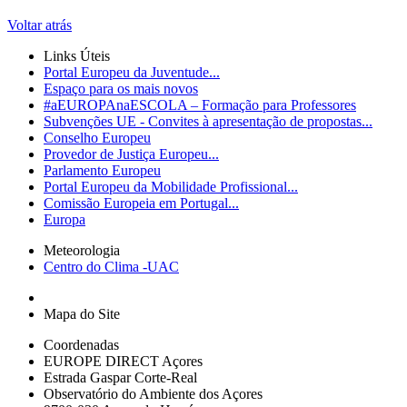
Voltar atrás
Links Úteis
Portal Europeu da Juventude...
Espaço para os mais novos
#aEUROPAnaESCOLA – Formação para Professores
Subvenções UE - Convites à apresentação de propostas...
Conselho Europeu
Provedor de Justiça Europeu...
Parlamento Europeu
Portal Europeu da Mobilidade Profissional...
Comissão Europeia em Portugal...
Europa
Meteorologia
Centro do Clima -UAC
Mapa do Site
Coordenadas
EUROPE DIRECT Açores
Estrada Gaspar Corte-Real
Observatório do Ambiente dos Açores