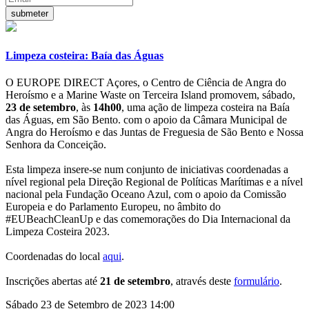
Limpeza costeira: Baía das Águas
O EUROPE DIRECT Açores, o Centro de Ciência de Angra do
Heroísmo e a Marine Waste on Terceira Island promovem, sábado,
23 de setembro
, às
14h00
, uma ação de limpeza costeira na Baía
das Águas, em São Bento. com o apoio da Câmara Municipal de
Angra do Heroísmo e das Juntas de Freguesia de São Bento e Nossa
Senhora da Conceição.
Esta limpeza insere-se num conjunto de iniciativas coordenadas a
nível regional pela Direção Regional de Políticas Marítimas e a nível
nacional pela Fundação Oceano Azul, com o apoio da
Comissão
Europeia e do Parlamento Europeu, no âmbito do
#EUBeachCleanUp e das comemorações do Dia Internacional da
Limpeza Costeira 2023.
Coordenadas do local
aqui
.
Inscrições abertas até
21 de setembro
, através deste
formulário
.
Sábado 23 de Setembro de 2023 14:00