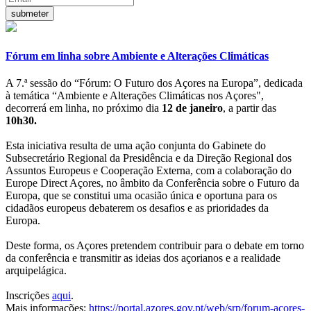
Fórum em linha sobre Ambiente e Alterações Climáticas
A 7.ª sessão do “Fórum: O Futuro dos Açores na Europa”, dedicada
à temática “Ambiente e Alterações Climáticas nos Açores",
decorrerá em linha, no próximo dia
12 de janeiro
, a partir das
10h30.
Esta iniciativa resulta de uma ação conjunta do Gabinete do
Subsecretário Regional da Presidência e da Direção Regional dos
Assuntos Europeus e Cooperação Externa, com a colaboração do
Europe Direct Açores, no âmbito da Conferência sobre o Futuro da
Europa, que se constitui uma ocasião única e oportuna para os
cidadãos europeus debaterem os desafios e as prioridades da
Europa.
Deste forma, os Açores pretendem contribuir para o debate em torno
da conferência e transmitir as ideias dos açorianos e a realidade
arquipelágica.
Inscrições
aqui
.
Mais informações:
https://portal.azores.gov.pt/web/srp/forum-acores-