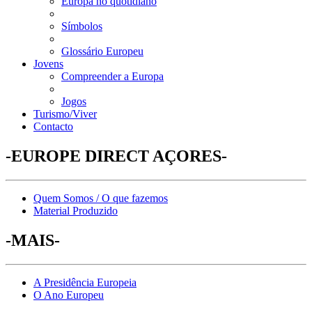
Europa no quotidiano
Símbolos
Glossário Europeu
Jovens
Compreender a Europa
Jogos
Turismo/Viver
Contacto
-EUROPE DIRECT AÇORES-
Quem Somos / O que fazemos
Material Produzido
-MAIS-
A Presidência Europeia
O Ano Europeu