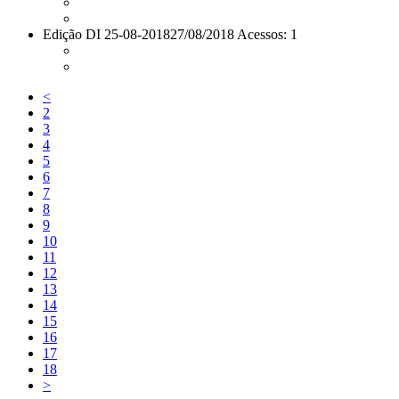
Edição DI 25-08-2018
27/08/2018 Acessos: 1
<
2
3
4
5
6
7
8
9
10
11
12
13
14
15
16
17
18
>