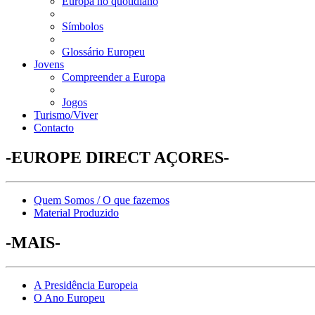
Europa no quotidiano
Símbolos
Glossário Europeu
Jovens
Compreender a Europa
Jogos
Turismo/Viver
Contacto
-EUROPE DIRECT AÇORES-
Quem Somos / O que fazemos
Material Produzido
-MAIS-
A Presidência Europeia
O Ano Europeu