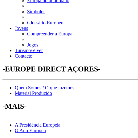
Europa no quotidiano
Símbolos
Glossário Europeu
Jovens
Compreender a Europa
Jogos
Turismo/Viver
Contacto
-EUROPE DIRECT AÇORES-
Quem Somos / O que fazemos
Material Produzido
-MAIS-
A Presidência Europeia
O Ano Europeu