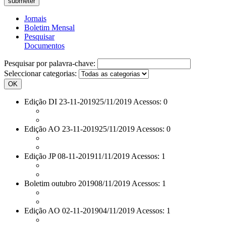
Jornais
Boletim Mensal
Pesquisar
Documentos
Pesquisar por palavra-chave:
Seleccionar categorias:
OK
Edição DI 23-11-2019
25/11/2019 Acessos: 0
Edição AO 23-11-2019
25/11/2019 Acessos: 0
Edição JP 08-11-2019
11/11/2019 Acessos: 1
Boletim outubro 2019
08/11/2019 Acessos: 1
Edição AO 02-11-2019
04/11/2019 Acessos: 1