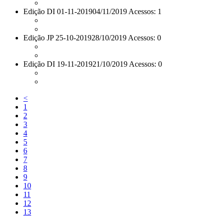
Edição DI 01-11-2019
04/11/2019 Acessos: 1
Edição JP 25-10-2019
28/10/2019 Acessos: 0
Edição DI 19-11-2019
21/10/2019 Acessos: 0
<
1
2
3
4
5
6
7
8
9
10
11
12
13