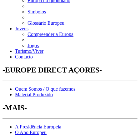
Europa no quotidiano
Símbolos
Glossário Europeu
Jovens
Compreender a Europa
Jogos
Turismo/Viver
Contacto
-EUROPE DIRECT AÇORES-
Quem Somos / O que fazemos
Material Produzido
-MAIS-
A Presidência Europeia
O Ano Europeu