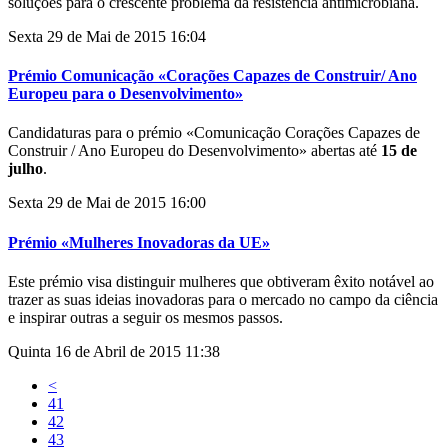
soluções para o crescente problema da resistência antimicrobiana.
Sexta 29 de Mai de 2015 16:04
Prémio Comunicação «Corações Capazes de Construir/ Ano
Europeu para o Desenvolvimento»
Candidaturas para o prémio «Comunicação Corações Capazes de
Construir / Ano Europeu do Desenvolvimento» abertas até
15 de
julho
.
Sexta 29 de Mai de 2015 16:00
Prémio «Mulheres Inovadoras da UE»
Este prémio visa distinguir mulheres que obtiveram êxito notável ao
trazer as suas ideias inovadoras para o mercado no campo da ciência
e inspirar outras a seguir os mesmos passos.
Quinta 16 de Abril de 2015 11:38
<
41
42
43