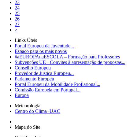
23
24
25
26
27
>
Links Úteis
Portal Europeu da Juventude...
Espaço para os mais novos
#aEUROPAnaESCOLA – Formação para Professores
Subvenções UE - Convites à apresentação de propostas...
Conselho Europeu
Provedor de Justiça Europeu...
Parlamento Europeu
Portal Europeu da Mobilidade Profissional...
Comissão Europeia em Portugal...
Europa
Meteorologia
Centro do Clima -UAC
Mapa do Site