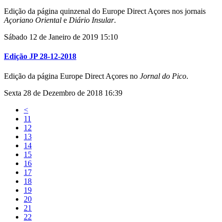
Edição da página quinzenal do Europe Direct Açores nos jornais
Açoriano Oriental
e
Diário Insular
.
Sábado 12 de Janeiro de 2019 15:10
Edição JP 28-12-2018
Edição da página Europe Direct Açores no
Jornal do Pico
.
Sexta 28 de Dezembro de 2018 16:39
<
11
12
13
14
15
16
17
18
19
20
21
22