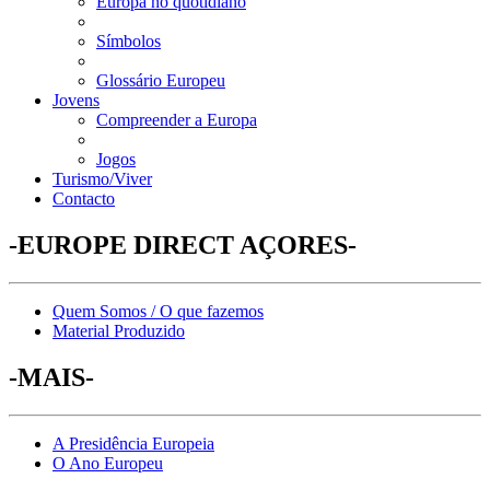
Europa no quotidiano
Símbolos
Glossário Europeu
Jovens
Compreender a Europa
Jogos
Turismo/Viver
Contacto
-EUROPE DIRECT AÇORES-
Quem Somos / O que fazemos
Material Produzido
-MAIS-
A Presidência Europeia
O Ano Europeu